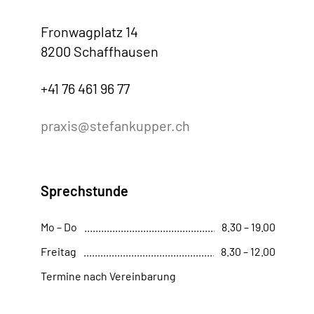
Fronwagplatz 14
8200 Schaffhausen
+41 76 461 96 77
praxis@stefankupper.ch
Sprechstunde
Mo – Do
8.30 – 19.00
Freitag
8.30 – 12.00
Termine nach Vereinbarung